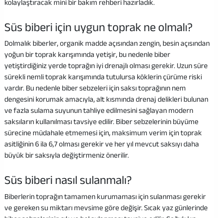
kolaylaştıracak mini bir bakım rehberi hazırladık.
Süs biberi için uygun toprak ne olmalı?
Dolmalık biberler, organik madde açısından zengin, besin açısından
yoğun bir toprak karışımında yetişir, bu nedenle biber
yetiştirdiğiniz yerde toprağın iyi drenajlı olması gerekir. Uzun süre
sürekli nemli toprak karışımında tutulursa köklerin çürüme riski
vardır. Bu nedenle biber sebzeleri için saksı toprağının nem
dengesini korumak amacıyla, alt kısmında drenaj delikleri bulunan
ve fazla sulama suyunun tahliye edilmesini sağlayan modern
saksıların kullanılması tavsiye edilir. Biber sebzelerinin büyüme
sürecine müdahale etmemesi için, maksimum verim için toprak
asitliğinin 6 ila 6,7 ​​olması gerekir ve her yıl mevcut saksıyı daha
büyük bir saksıyla değiştirmeniz önerilir.
Süs biberi nasıl sulanmalı?
Biberlerin toprağın tamamen kurumaması için sulanması gerekir
ve gereken su miktarı mevsime göre değişir. Sıcak yaz günlerinde