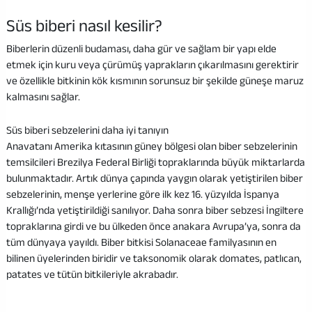
Süs biberi nasıl kesilir?
Biberlerin düzenli budaması, daha gür ve sağlam bir yapı elde
etmek için kuru veya çürümüş yaprakların çıkarılmasını gerektirir
ve özellikle bitkinin kök kısmının sorunsuz bir şekilde güneşe maruz
kalmasını sağlar.
Süs biberi sebzelerini daha iyi tanıyın
Anavatanı Amerika kıtasının güney bölgesi olan biber sebzelerinin
temsilcileri Brezilya Federal Birliği topraklarında büyük miktarlarda
bulunmaktadır. Artık dünya çapında yaygın olarak yetiştirilen biber
sebzelerinin, menşe yerlerine göre ilk kez 16. yüzyılda İspanya
Krallığı’nda yetiştirildiği sanılıyor. Daha sonra biber sebzesi İngiltere
topraklarına girdi ve bu ülkeden önce anakara Avrupa’ya, sonra da
tüm dünyaya yayıldı. Biber bitkisi Solanaceae familyasının en
bilinen üyelerinden biridir ve taksonomik olarak domates, patlıcan,
patates ve tütün bitkileriyle akrabadır.