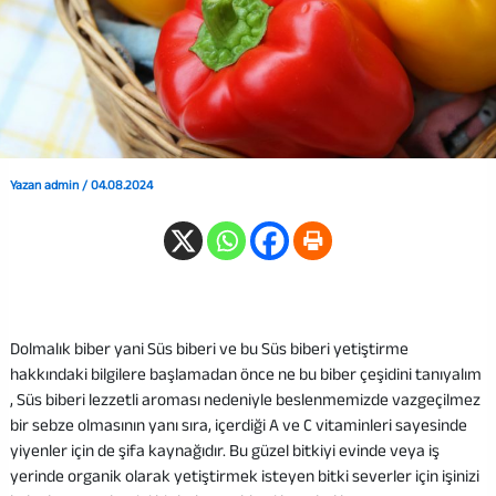
Yazan
admin
/
04.08.2024
Dolmalık biber yani Süs biberi ve bu Süs biberi yetiştirme
hakkındaki bilgilere başlamadan önce ne bu biber çeşidini tanıyalım
, Süs biberi lezzetli aroması nedeniyle beslenmemizde vazgeçilmez
bir sebze olmasının yanı sıra, içerdiği A ve C vitaminleri sayesinde
yiyenler için de şifa kaynağıdır. Bu güzel bitkiyi evinde veya iş
yerinde organik olarak yetiştirmek isteyen bitki severler için işinizi