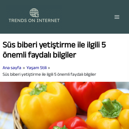
İçeriğe
atla
Süs biberi yetiştirme ile ilgili 5
önemli faydalı bilgiler
Ana sayfa
Yaşam Stili
Süs biberi yetiştirme ile ilgili 5 önemli faydalı bilgiler