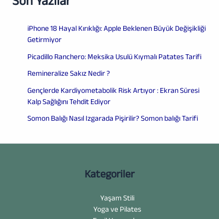
Son Yazılar
iPhone 18 Hayal Kırıklığı: Apple Beklenen Büyük Değişikliği
Getirmiyor
Picadillo Ranchero: Meksika Usulü Kıymalı Patates Tarifi
Remineralize Sakız Nedir ?
Gençlerde Kardiyometabolik Risk Artıyor : Ekran Süresi
Kalp Sağlığını Tehdit Ediyor
Somon Balığı Nasıl Izgarada Pişirilir? Somon balığı Tarifi
Kategoriler
Yaşam Stili
Yoga ve Pilates