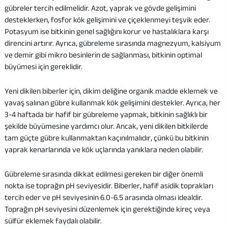
gübreler tercih edilmelidir. Azot, yaprak ve gövde gelişimini
desteklerken, fosfor kök gelişimini ve çiçeklenmeyi teşvik eder.
Potasyum ise bitkinin genel sağlığını korur ve hastalıklara karşı
direncini artırır. Ayrıca, gübreleme sırasında magnezyum, kalsiyum
ve demir gibi mikro besinlerin de sağlanması, bitkinin optimal
büyümesi için gereklidir.
Yeni dikilen biberler için, dikim deliğine organik madde eklemek ve
yavaş salınan gübre kullanmak kök gelişimini destekler. Ayrıca, her
3-4 haftada bir hafif bir gübreleme yapmak, bitkinin sağlıklı bir
şekilde büyümesine yardımcı olur. Ancak, yeni dikilen bitkilerde
tam güçte gübre kullanmaktan kaçınılmalıdır, çünkü bu bitkinin
yaprak kenarlarında ve kök uçlarında yanıklara neden olabilir.
Gübreleme sırasında dikkat edilmesi gereken bir diğer önemli
nokta ise toprağın pH seviyesidir. Biberler, hafif asidik toprakları
tercih eder ve pH seviyesinin 6.0-6.5 arasında olması idealdir.
Toprağın pH seviyesini düzenlemek için gerektiğinde kireç veya
sülfür eklemek faydalı olabilir.