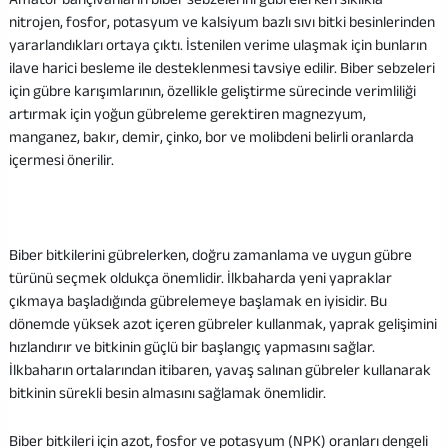
nitrojen, fosfor, potasyum ve kalsiyum bazlı sıvı bitki besinlerinden
yararlandıkları ortaya çıktı. İstenilen verime ulaşmak için bunların
ilave harici besleme ile desteklenmesi tavsiye edilir. Biber sebzeleri
için gübre karışımlarının, özellikle geliştirme sürecinde verimliliği
artırmak için yoğun gübreleme gerektiren magnezyum,
manganez, bakır, demir, çinko, bor ve molibdeni belirli oranlarda
içermesi önerilir.
Biber bitkilerini gübrelerken, doğru zamanlama ve uygun gübre
türünü seçmek oldukça önemlidir. İlkbaharda yeni yapraklar
çıkmaya başladığında gübrelemeye başlamak en iyisidir. Bu
dönemde yüksek azot içeren gübreler kullanmak, yaprak gelişimini
hızlandırır ve bitkinin güçlü bir başlangıç yapmasını sağlar.
İlkbaharın ortalarından itibaren, yavaş salınan gübreler kullanarak
bitkinin sürekli besin almasını sağlamak önemlidir.
Biber bitkileri için azot, fosfor ve potasyum (NPK) oranları dengeli