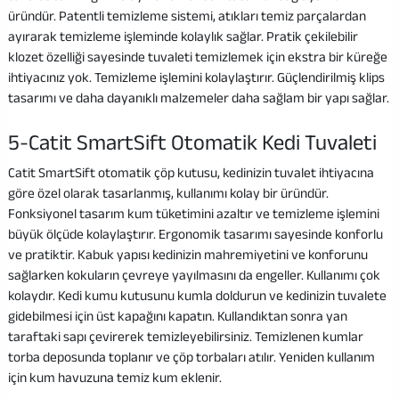
üründür. Patentli temizleme sistemi, atıkları temiz parçalardan
ayırarak temizleme işleminde kolaylık sağlar. Pratik çekilebilir
klozet özelliği sayesinde tuvaleti temizlemek için ekstra bir küreğe
ihtiyacınız yok. Temizleme işlemini kolaylaştırır. Güçlendirilmiş klips
tasarımı ve daha dayanıklı malzemeler daha sağlam bir yapı sağlar.
5-Catit SmartSift Otomatik Kedi Tuvaleti
Catit SmartSift otomatik çöp kutusu, kedinizin tuvalet ihtiyacına
göre özel olarak tasarlanmış, kullanımı kolay bir üründür.
Fonksiyonel tasarım kum tüketimini azaltır ve temizleme işlemini
büyük ölçüde kolaylaştırır. Ergonomik tasarımı sayesinde konforlu
ve pratiktir. Kabuk yapısı kedinizin mahremiyetini ve konforunu
sağlarken kokuların çevreye yayılmasını da engeller. Kullanımı çok
kolaydır. Kedi kumu kutusunu kumla doldurun ve kedinizin tuvalete
gidebilmesi için üst kapağını kapatın. Kullandıktan sonra yan
taraftaki sapı çevirerek temizleyebilirsiniz. Temizlenen kumlar
torba deposunda toplanır ve çöp torbaları atılır. Yeniden kullanım
için kum havuzuna temiz kum eklenir.