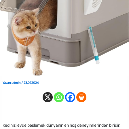
Yazan
admin
/
23.07.2024
Kedinizi evde beslemek dünyanın en hoş deneyimlerinden biridir.