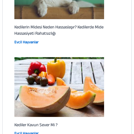
Kedilerin Midesi Neden Hassaslaşır? Kedilerde Mide
Hassasiyeti Rahatsızlığı
Evcil Hayvanlar
Kediler Kavun Sever Mi ?
Evcil Hayvanlar