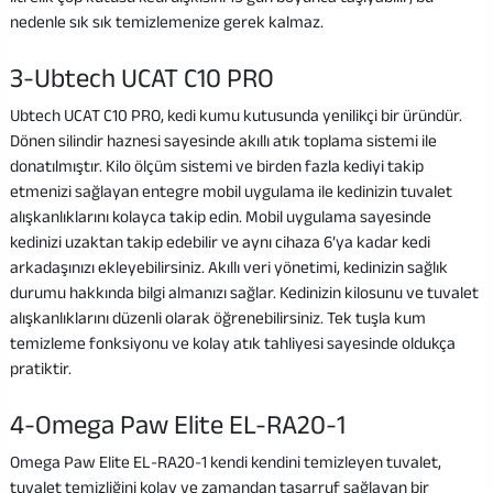
nedenle sık sık temizlemenize gerek kalmaz.
3-Ubtech UCAT C10 PRO
Ubtech UCAT C10 PRO, kedi kumu kutusunda yenilikçi bir üründür.
Dönen silindir haznesi sayesinde akıllı atık toplama sistemi ile
donatılmıştır. Kilo ölçüm sistemi ve birden fazla kediyi takip
etmenizi sağlayan entegre mobil uygulama ile kedinizin tuvalet
alışkanlıklarını kolayca takip edin. Mobil uygulama sayesinde
kedinizi uzaktan takip edebilir ve aynı cihaza 6’ya kadar kedi
arkadaşınızı ekleyebilirsiniz. Akıllı veri yönetimi, kedinizin sağlık
durumu hakkında bilgi almanızı sağlar. Kedinizin kilosunu ve tuvalet
alışkanlıklarını düzenli olarak öğrenebilirsiniz. Tek tuşla kum
temizleme fonksiyonu ve kolay atık tahliyesi sayesinde oldukça
pratiktir.
4-Omega Paw Elite EL-RA20-1
Omega Paw Elite EL-RA20-1 kendi kendini temizleyen tuvalet,
tuvalet temizliğini kolay ve zamandan tasarruf sağlayan bir