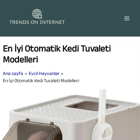
İçeriğe
atla
En İyi Otomatik Kedi Tuvaleti
Modelleri
Ana sayfa
Evcil Hayvanlar
En İyi Otomatik Kedi Tuvaleti Modelleri