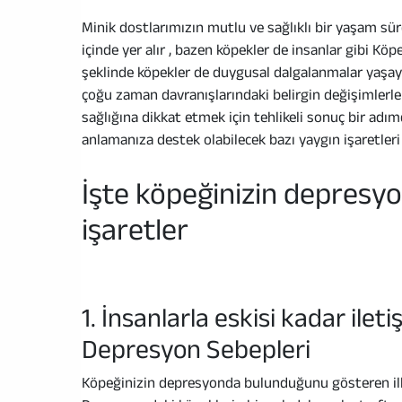
Minik dostlarımızın mutlu ve sağlıklı bir yaşam sür
içinde yer alır , bazen köpekler de insanlar gibi Kö
şeklinde köpekler de duygusal dalgalanmalar yaşaya
çoğu zaman davranışlarındaki belirgin değişimlerle
sağlığına dikkat etmek için tehlikeli sonuç bir adı
anlamanıza destek olabilecek bazı yaygın işaretleri 
İşte köpeğinizin depresy
işaretler
1. İnsanlarla eskisi kadar ile
Depresyon Sebepleri
Köpeğinizin depresyonda bulunduğunu gösteren ilk