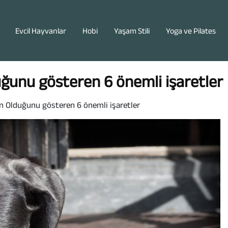
Evcil Hayvanlar
Hobi
Yaşam Stili
Yoga ve Pilates
uğunu gösteren 6 önemli işaretler
 ​​Olduğunu gösteren 6 önemli işaretler