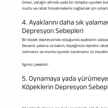
Onları, yatağın altında yada bir dolapta uyurken bul
mutlu ve rahat hissetmelerini sağlamak için onlarl
4. Ayaklarını daha sık yalama
Depresyon Sebepleri
Bir köpek depresyonda olduğunda ayaklarını yalayabil
Devamlı yalama ve bakım, köpeğinizin kendini rahatla
sokmanız ve onunla oyunlar oynamanız iyi olacaktı
İlginizi çekebilir:
5. Oynamaya yada yürümeye e
Köpeklerin Depresyon Sebepl