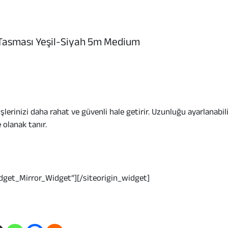
 Tasması Yeşil-Siyah 5m Medium
lerinizi daha rahat ve güvenli hale getirir. Uzunluğu ayarlanabil
olanak tanır.
dget_Mirror_Widget”]
[/siteorigin_widget]