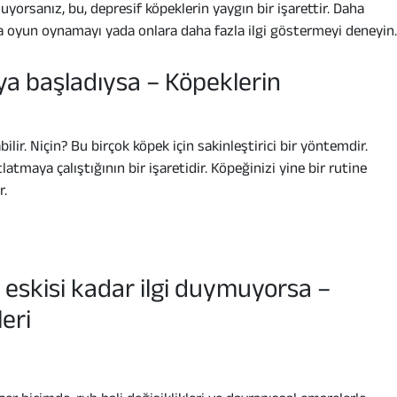
uyorsanız, bu, depresif köpeklerin yaygın bir işarettir. Daha
a oyun oynamayı yada onlara daha fazla ilgi göstermeyi deneyin.
ya başladıysa – Köpeklerin
ir. Niçin? Bu birçok köpek için sakinleştirici bir yöntemdir.
tmaya çalıştığının bir işaretidir. Köpeğinizi yine bir rutine
r.
skisi kadar ilgi duymuyorsa –
eri