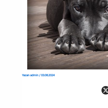
Yazan
admin
/
03.08.2024