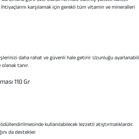
tiyaçlarını karşılamak için gerekli tüm vitamin ve mineralleri
lerinizi daha rahat ve güvenli hale getirir. Uzunluğu ayarlanabil
olanak tanır.
ması 110 Gr
üllendirilmesinde kullanılabilecek lezzetli atıştırmalıklardır.
ğını da destekler.