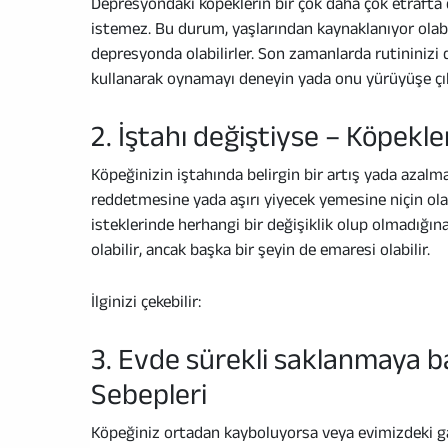
Depresyondaki köpeklerin bir çok daha çok etrafta 
istemez. Bu durum, yaşlarından kaynaklanıyor olabil
depresyonda olabilirler. Son zamanlarda rutininizi
kullanarak oynamayı deneyin yada onu yürüyüşe çık
2. İştahı değiştiyse – Köpekl
Köpeğinizin iştahında belirgin bir artış yada azalm
reddetmesine yada aşırı yiyecek yemesine niçin olab
isteklerinde herhangi bir değişiklik olup olmadığına
olabilir, ancak başka bir şeyin de emaresi olabilir.
İlginizi çekebilir:
3. Evde sürekli saklanmaya b
Sebepleri
Köpeğiniz ortadan kayboluyorsa veya evimizdeki gari