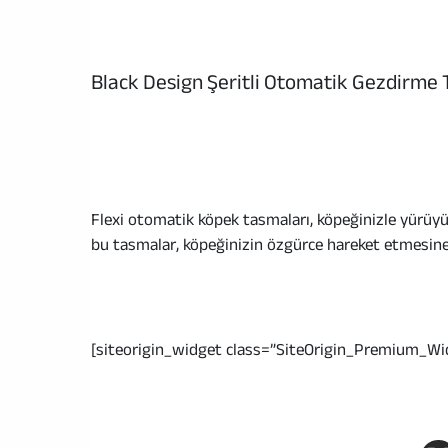
Black Design Şeritli Otomatik Gezdirme
Flexi otomatik köpek tasmaları, köpeğinizle yürüyüş
bu tasmalar, köpeğinizin özgürce hareket etmesine 
[siteorigin_widget class=”SiteOrigin_Premium_Wi