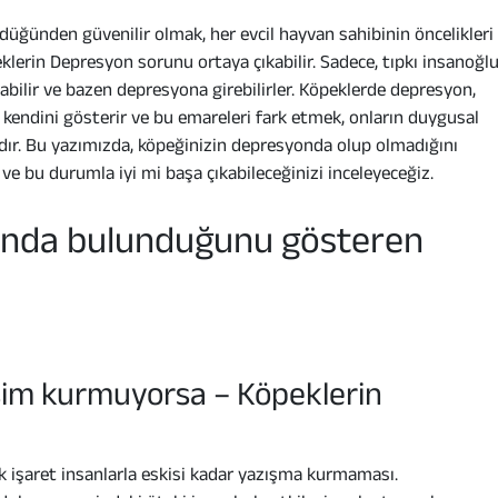
düğünden güvenilir olmak, her evcil hayvan sahibinin öncelikleri
peklerin Depresyon sorunu ortaya çıkabilir. Sadece, tıpkı insanoğl
bilir ve bazen depresyona girebilirler. Köpeklerde depresyon,
 kendini gösterir ve bu emareleri fark etmek, onların duygusal
mdır. Bu yazımızda, köpeğinizin depresyonda olup olmadığını
ve bu durumla iyi mi başa çıkabileceğinizi inceleyeceğiz.
onda ​​bulunduğunu gösteren
tişim kurmuyorsa – Köpeklerin
 işaret insanlarla eskisi kadar yazışma kurmaması.