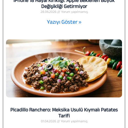
iPhone 18 Hayal Kırıklığı: Apple Beklenen Büyük
Değişikliği Getirmiyor
28.06.2026
Yorum yapılmamış
Yazıyı Göster »
Picadillo Ranchero: Meksika Usulü Kıymalı Patates
Tarifi
01.04.2026
Yorum yapılmamış