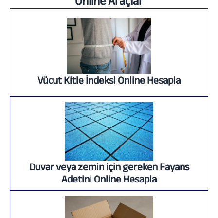
Online Araçlar
Vücut Kitle İndeksi Online Hesapla
Duvar veya zemin için gereken Fayans
Adetini Online Hesapla