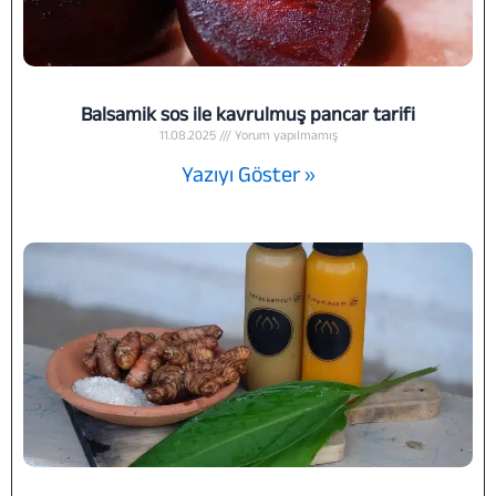
Balsamik sos ile kavrulmuş pancar tarifi
11.08.2025
Yorum yapılmamış
Yazıyı Göster »