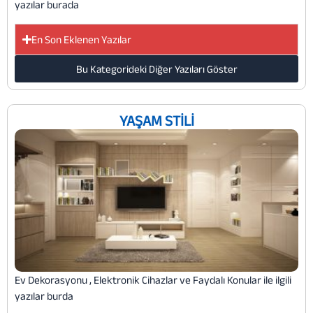
yazılar burada
En Son Eklenen Yazılar
Bu Kategorideki Diğer Yazıları Göster
YAŞAM STILI
Ev Dekorasyonu , Elektronik Cihazlar ve Faydalı Konular ile ilgili
yazılar burda