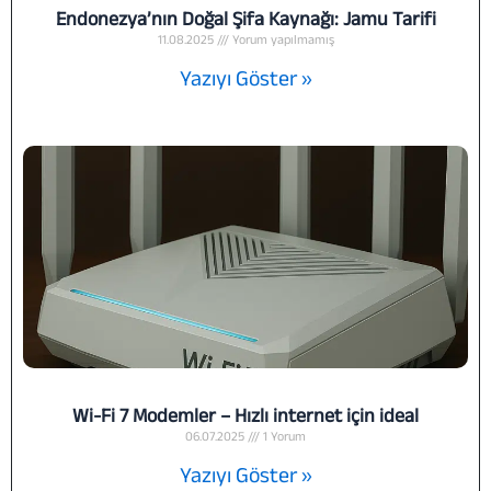
Endonezya’nın Doğal Şifa Kaynağı: Jamu Tarifi
11.08.2025
Yorum yapılmamış
Yazıyı Göster »
Wi-Fi 7 Modemler – Hızlı internet için ideal
06.07.2025
1 Yorum
Yazıyı Göster »