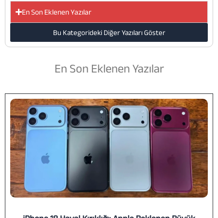
En Son Eklenen Yazılar
Bu Kategorideki Diğer Yazıları Göster
En Son Eklenen Yazılar