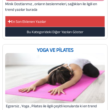
Minik Dostlarımız , onların beslenmeleri, sağlıkları ile ilgili en
trend yazılar burada
En Son Eklenen Yazılar
Bu Kategorideki Diğer Yazıları Göster
YOGA VE PILATES
Egzersiz , Yoga , Pilates ile ilgili çeşitli konularda ki en trend